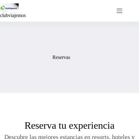
Saltar
al
contenido
clubviajemos
Reservas
Reserva tu experiencia
Descubre las mejores estancias en resorts, hoteles y