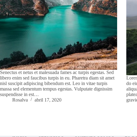
Senectus et netus et malesuada fames ac turpis egestas. Sed
libero enim sed faucibus turpis in eu. Pharetra diam sit amet
Lorem
nisl suscipit adipiscing bibendum est. Leo in vitae turpis
do ei
massa sed elementum tempus egestas. Vulputate dignissim
aliqu
suspendisse in est…
plate
Rosalva
abril 17, 2020
gravi