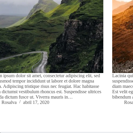
 ipsum dolor sit amet, consectetur adipiscing elit, sed
Lacinia qui
usmod tempor incididunt ut labore et dolore magna
suspendiss
a. Adipiscing tristique risus nec feugiat. Hac habitasse
diam maece
a dictumst vestibulum rhoncus est. Suspendisse ultrices
Est velit e
da dictum fusce ut. Viverra mauris in…
bibendum 
Rosalva
abril 17, 2020
Rosa