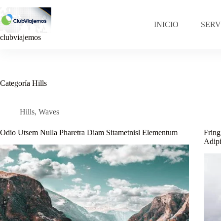
Saltar
al
contenido
INICIO
SERV
clubviajemos
Categoría
Hills
Hills
,
Waves
Odio Utsem Nulla Pharetra Diam Sitametnisl Elementum
Fring
Adipi