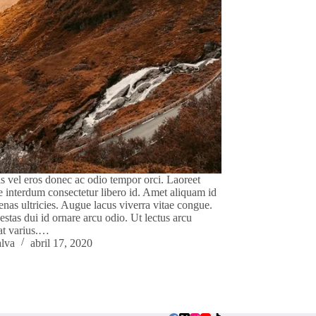
s vel eros donec ac odio tempor orci. Laoreet
e interdum consectetur libero id. Amet aliquam id
nas ultricies. Augue lacus viverra vitae congue.
gestas dui id ornare arcu odio. Ut lectus arcu
at varius.…
lva
abril 17, 2020